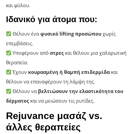
και φύλου.
Ιδανικό για άτομα που:
Θέλουν ένα
φυσικό lifting προσώπου
χωρίς
επεμβάσεις.
Υποφέρουν από
στρες
και θέλουν μια χαλαρωτική
θεραπεία.
Έχουν
κουρασμένη ή θαμπή επιδερμίδα
και
θέλουν να επαναφέρουν τη λάμψη της.
Θέλουν να
βελτιώσουν την ελαστικότητα του
δέρματος
και να μειώσουν τις ρυτίδες.
Rejuvance μασάζ vs.
άλλες θεραπείες