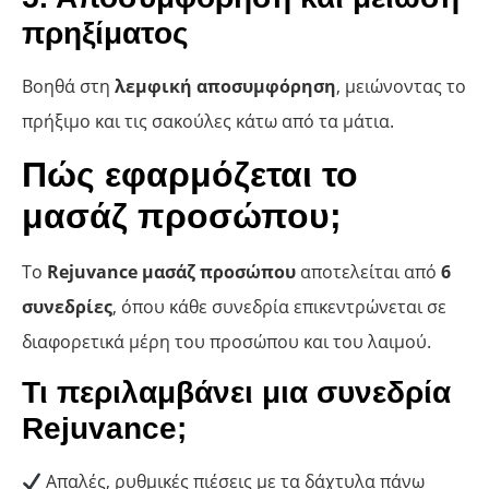
πρηξίματος
Βοηθά στη
λεμφική αποσυμφόρηση
, μειώνοντας το
πρήξιμο και τις σακούλες κάτω από τα μάτια.
Πώς εφαρμόζεται το
μασάζ προσώπου;
Το
Rejuvance μασάζ προσώπου
αποτελείται από
6
συνεδρίες
, όπου κάθε συνεδρία επικεντρώνεται σε
διαφορετικά μέρη του προσώπου και του λαιμού.
Τι περιλαμβάνει μια συνεδρία
Rejuvance;
Απαλές, ρυθμικές πιέσεις με τα δάχτυλα πάνω