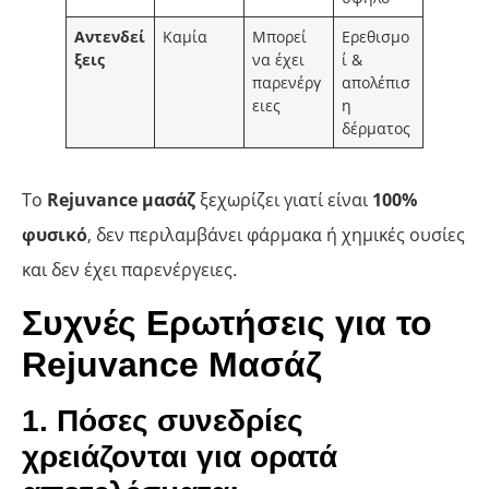
Αντενδεί
Καμία
Μπορεί
Ερεθισμο
ξεις
να έχει
ί &
παρενέργ
απολέπισ
ειες
η
δέρματος
Το
Rejuvance μασάζ
ξεχωρίζει γιατί είναι
100%
φυσικό
, δεν περιλαμβάνει φάρμακα ή χημικές ουσίες
και δεν έχει παρενέργειες.
Συχνές Ερωτήσεις για το
Rejuvance Μασάζ
1. Πόσες συνεδρίες
χρειάζονται για ορατά