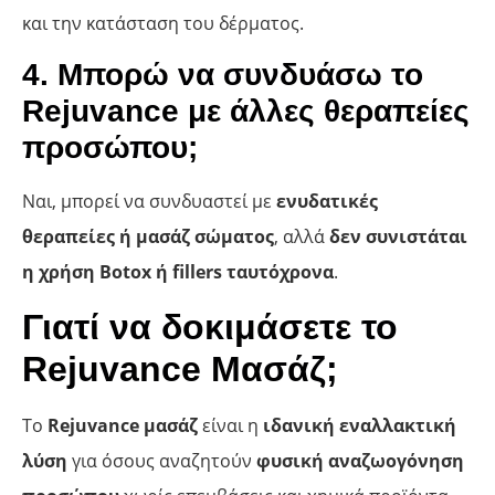
και την κατάσταση του δέρματος.
4. Μπορώ να συνδυάσω το
Rejuvance με άλλες θεραπείες
προσώπου;
Ναι, μπορεί να συνδυαστεί με
ενυδατικές
θεραπείες ή μασάζ σώματος
, αλλά
δεν συνιστάται
η χρήση Botox ή fillers ταυτόχρονα
.
Γιατί να δοκιμάσετε το
Rejuvance Μασάζ;
Το
Rejuvance μασάζ
είναι η
ιδανική εναλλακτική
λύση
για όσους αναζητούν
φυσική αναζωογόνηση