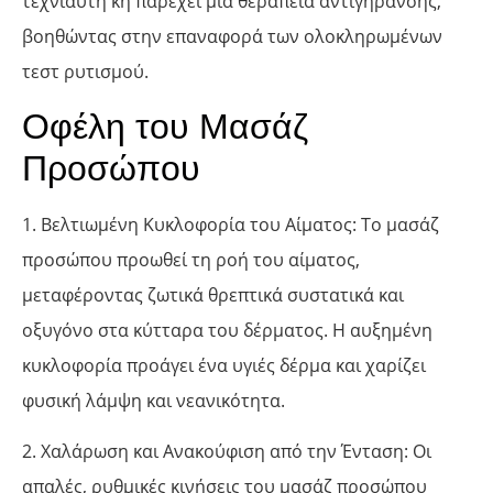
τεχνιαυτή κή παρέχει μια θεραπεία αντιγήρανσης,
βοηθώντας στην επαναφορά των ολοκληρωμένων
τεστ ρυτισμού.
Οφέλη του Μασάζ
Προσώπου
1. Βελτιωμένη Κυκλοφορία του Αίματος: Το μασάζ
προσώπου προωθεί τη ροή του αίματος,
μεταφέροντας ζωτικά θρεπτικά συστατικά και
οξυγόνο στα κύτταρα του δέρματος. Η αυξημένη
κυκλοφορία προάγει ένα υγιές δέρμα και χαρίζει
φυσική λάμψη και νεανικότητα.
2. Χαλάρωση και Ανακούφιση από την Ένταση: Οι
απαλές, ρυθμικές κινήσεις του μασάζ προσώπου