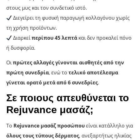
στους μυς και τον συνδετικό ιστό.
Διεγείρει τη φυσική παραγωγή κολλαγόνου χωρίς
τη χρήση προϊόντων.
Διαρκεί
περίπου 45 λεπτά
και δεν προκαλεί πόνο
ή δυσφορία.
Οι
πρώτες αλλαγές γίνονται αισθητές από την
πρώτη συνεδρία
, ενώ το
τελικό αποτέλεσμα
γίνεται ορατό μετά από 6 συνεδρίες
.
Σε ποιους απευθύνεται το
Rejuvance μασάζ;
Το
Rejuvance μασάζ προσώπου
είναι κατάλληλο για
όλους τους τύπους δέρματος
, ανεξαρτήτως ηλικίας