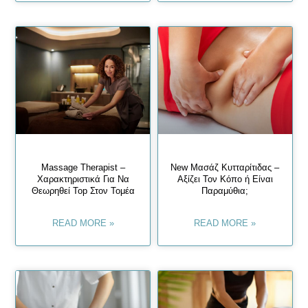
Massage Therapist –
New Μασάζ Κυτταρίτιδας –
Χαρακτηριστικά Για Να
Αξίζει Τον Κόπο ή Είναι
Θεωρηθεί Top Στον Τομέα
Παραμύθια;
READ MORE »
READ MORE »