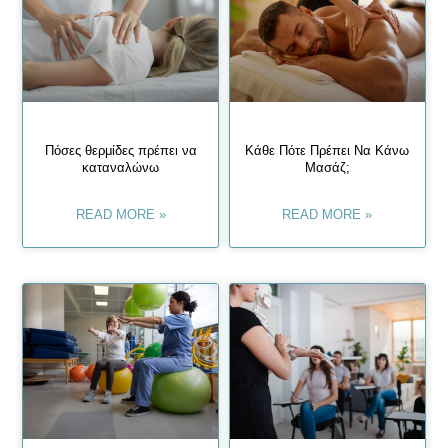
Πόσες θερμίδες πρέπει να
Κάθε Πότε Πρέπει Να Κάνω
καταναλώνω
Μασάζ;
READ MORE »
READ MORE »