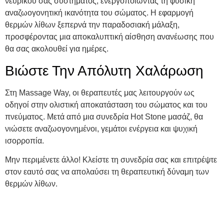
νευρικού σας συστήματος, ενεργοποιώντας τη φυσική
αναζωογονητική ικανότητα του σώματος. Η εφαρμογή
θερμών λίθων ξεπερνά την παραδοσιακή μάλαξη,
προσφέροντας μια αποκαλυπτική αίσθηση ανανέωσης που
θα σας ακολουθεί για ημέρες.
Βιώστε Την Απόλυτη Χαλάρωση
Στη Massage Way, οι θεραπευτές μας λειτουργούν ως
οδηγοί στην ολιστική αποκατάσταση του σώματος και του
πνεύματος. Μετά από μια συνεδρία Hot Stone μασάζ, θα
νιώσετε αναζωογονημένοι, γεμάτοι ενέργεια και ψυχική
ισορροπία.
Μην περιμένετε άλλο! Κλείστε τη συνεδρία σας και επιτρέψτε
στον εαυτό σας να απολαύσει τη θεραπευτική δύναμη των
θερμών λίθων.