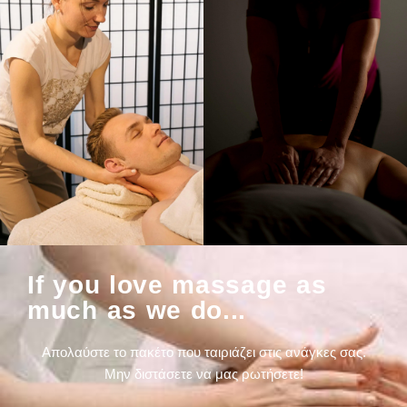
If you love massage as
much as we do...
Απολαύστε το πακέτο που ταιριάζει στις ανάγκες σας.
Μην διστάσετε να μας ρωτήσετε!