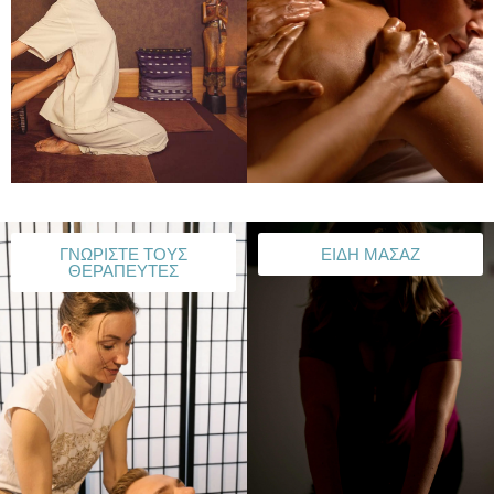
ΓΝΩΡΙΣΤΕ ΤΟΥΣ
ΕΙΔΗ ΜΑΣΑΖ
ΘΕΡΑΠΕΥΤΕΣ