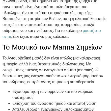
Η Αγιουρβέδα, που σημαίνει «επιστήμη της ζωής» στα
σανσκριτικά, είναι ένα από τα παλαιότερα και πιο
ολοκληρωμένα συστήματα παραδοσιακής ιατρικής.
Βασισμένη στη σοφία των Βεδών, αυτή η ολιστική θεραπεία
στοχεύει στην αποκατάσταση της ισορροπίας μεταξύ
σώματος, νου και πνεύματος. Για το καλύτερο
μασαζ στο
σπιτι
, δεν έχετε παρά να μας καλέσετε.
Το Μυστικό των Marma Σημείων
Το Αγιουρβεδικό μασάζ δεν είναι απλώς μια χαλαρωτική
εμπειρία, αλλά ένας θεραπευτικός διαλογισμός. Με
στοχευμένες πιέσεις σε ενεργειακά σημεία (marmas), οι
θεραπευτές μας ενεργοποιούν το «εσωτερικό φαρμακείο»
του σώματος, επιτρέποντας τη φυσική αυτοθεραπεία.
Εξισορρόπηση των ορμονών και του νευρικού
συστήματος
Ενίσχυση του ανοσοποιητικού και αποτοξίνωση
Απελευθέρωση ενεργειακών μπλοκαρισμάτων