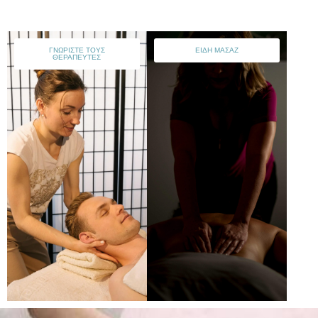
ΓΝΩΡΙΣΤΕ ΤΟΥΣ
ΕΙΔΗ ΜΑΣΑΖ
ΘΕΡΑΠΕΥΤΕΣ