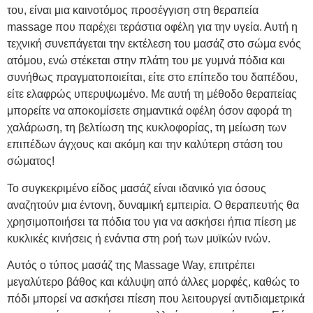
του, είναι μια καινοτόμος προσέγγιση στη θεραπεία
massage που παρέχει τεράστια οφέλη για την υγεία. Αυτή η
τεχνική συνεπάγεται την εκτέλεση του μασάζ στο σώμα ενός
ατόμου, ενώ στέκεται στην πλάτη του με γυμνά πόδια και
συνήθως πραγματοποιείται, είτε στο επίπεδο του δαπέδου,
είτε ελαφρώς υπερυψωμένο. Με αυτή τη μέθοδο θεραπείας
μπορείτε να αποκομίσετε σημαντικά οφέλη όσον αφορά τη
χαλάρωση, τη βελτίωση της κυκλοφορίας, τη μείωση των
επιπέδων άγχους και ακόμη και την καλύτερη στάση του
σώματος!
Το συγκεκριμένο είδος μασάζ είναι ιδανικό για όσους
αναζητούν μια έντονη, δυναμική εμπειρία. Ο θεραπευτής θα
χρησιμοποιήσει τα πόδια του για να ασκήσει ήπια πίεση με
κυκλικές κινήσεις ή ενάντια στη ροή των μυϊκών ινών.
Αυτός ο τύπος μασάζ της Massage Way, επιτρέπει
μεγαλύτερο βάθος και κάλυψη από άλλες μορφές, καθώς το
πόδι μπορεί να ασκήσει πίεση που λειτουργεί αντιδιαμετρικά