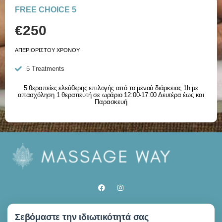
FREE CHOICE 5
€250
ΑΠΕΡΙΟΡΙΣΤΟΥ ΧΡΟΝΟΥ
5 Treatments
5 θεραπείες ελεύθερης επιλογής από το μενού διάρκειας 1h με
απασχόληση 1 θεραπευτή σε ωράριο 12:00-17:00 Δευτέρα έως και
Παρασκευή
ΩΡΑΡΙΟ ΛΕΙΤΟΥΡΓΙΑΣ
Σεβόμαστε την ιδιωτικότητά σας