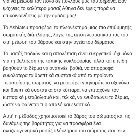
για να μειώσει τον πόνο σε πολλούς μυς ταυτόχρονα. Εάν
ψάχνεις το καλύτερο μασαζ Αθηνα δεν έχεις παρά να
επικοινωνήσεις με την ομάδα μας!
Το Ashiatsu προσφέρει το πλεονέκτημα μιας πιο επιθυμητής
σωματικής διάπλασης, λόγω της αποτελεσματικότητάς του
στη μείωση του βάρους και στην υγεία του δέρματος.
Το μασάζ ποδιών και η απολέπιση είναι ευεργετικά, όχι μόνο
για τη βελτίωση της τοπικής κυκλοφορίας, αλλά και επειδή
βοηθούν το δέρμα να αναπνέει βαθιά, να απορροφά
ευκολότερα τα θρεπτικά συστατικά από τα προϊόντα
περιποίησης σώματος, να μεταφέρει γρηγορότερα οξυγόνο
και θρεπτικά συστατικά στα κύτταρα, να επιταχύνει τον
κυτταρικό μεταβολισμό και, τελικά, να ενυδατώνει το δέρμα,
ώστε να φαίνεται πιο απαλό και ελαστικό.
Αυτή η μέθοδος χρησιμοποιεί το βάρος του σώματος και τις
δυνάμεις της βαρύτητας για να προσφέρει ένα
αναζωογονητικό μασάζ ολόκληρου του σώματος που δεν