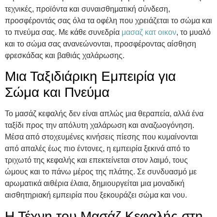
τεχνικές, προϊόντα και συναισθηματική σύνδεση,
προσφέροντάς σας όλα τα οφέλη που χρειάζεται το σώμα και
το πνεύμα σας. Με κάθε συνεδρία
μασαζ κατ οικον
, το μυαλό
και το σώμα σας ανανεώνονται, προσφέροντας αίσθηση
φρεσκάδας και βαθιάς χαλάρωσης.
Μια Ταξιδιάρικη Εμπειρία για
Σώμα και Πνεύμα
Το μασάζ κεφαλής δεν είναι απλώς μια θεραπεία, αλλά ένα
ταξίδι προς την απόλυτη χαλάρωση και αναζωογόνηση.
Μέσα από στοχευμένες κινήσεις πίεσης που κυμαίνονται
από απαλές έως πιο έντονες, η εμπειρία ξεκινά από το
τριχωτό της κεφαλής και επεκτείνεται στον λαιμό, τους
ώμους και το πάνω μέρος της πλάτης. Σε συνδυασμό με
αρωματικά αιθέρια έλαια, δημιουργείται μια μοναδική
αισθητηριακή εμπειρία που ξεκουράζει σώμα και νου.
Η Τέχνη του Μασάζ Κεφαλής στη