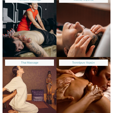
Thai Massage
Τεσσάρων Χεριών