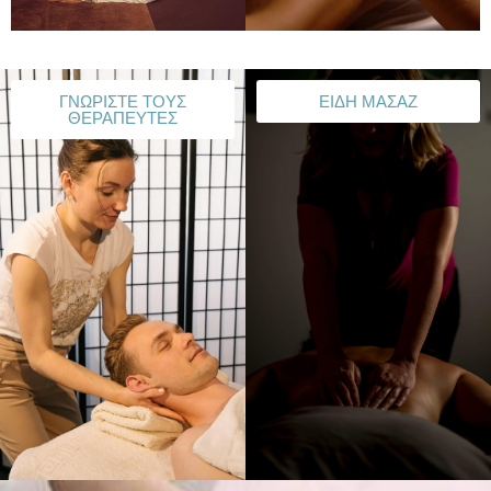
ΓΝΩΡΙΣΤΕ ΤΟΥΣ
ΕΙΔΗ ΜΑΣΑΖ
ΘΕΡΑΠΕΥΤΕΣ